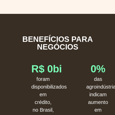
BENEFÍCIOS PARA
NEGÓCIOS
R$ 
0
bi
0
%
foram
das
disponibilizados
agroindústri
em
indicam
crédito,
aumento
no Brasil,
em