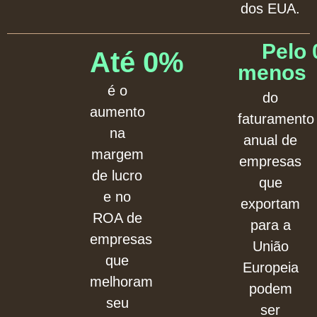
dos EUA.
Pelo 
Até 
0
%
menos 
é o
do
aumento
faturamento
na
anual de
margem
empresas
de lucro
que
e no
exportam
ROA de
para a
empresas
União
que
Europeia
melhoram
podem
seu
ser