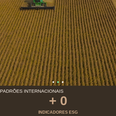
PADRÕES INTERNACIONAIS
+ 
0
CULTIVAMOS
JUNTOS AS
INDICADORES ESG