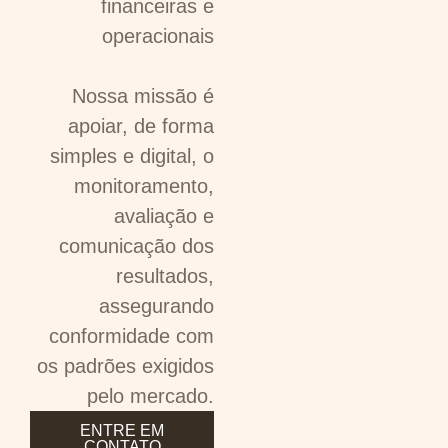
financeiras e
operacionais
Nossa missão é
apoiar, de forma
simples e digital, o
monitoramento,
avaliação e
comunicação dos
resultados,
assegurando
conformidade com
os padrões exigidos
pelo mercado.
ENTRE EM
CONTATO